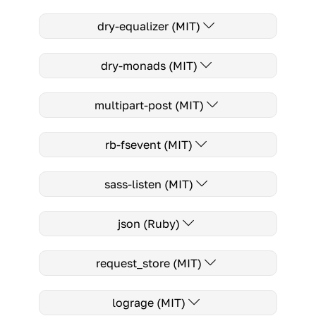
dry-equalizer (MIT)
dry-monads (MIT)
multipart-post (MIT)
rb-fsevent (MIT)
sass-listen (MIT)
json (Ruby)
request_store (MIT)
lograge (MIT)