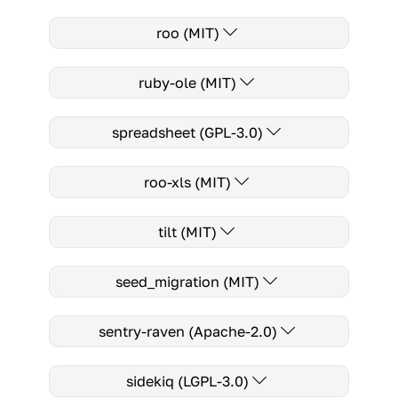
roo (MIT)
ruby-ole (MIT)
spreadsheet (GPL-3.0)
roo-xls (MIT)
tilt (MIT)
seed_migration (MIT)
sentry-raven (Apache-2.0)
sidekiq (LGPL-3.0)