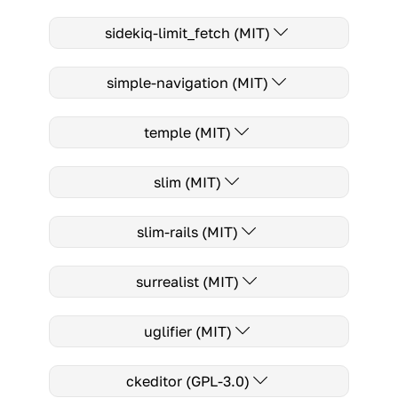
sidekiq-limit_fetch (MIT)
simple-navigation (MIT)
temple (MIT)
slim (MIT)
slim-rails (MIT)
surrealist (MIT)
uglifier (MIT)
ckeditor (GPL-3.0)