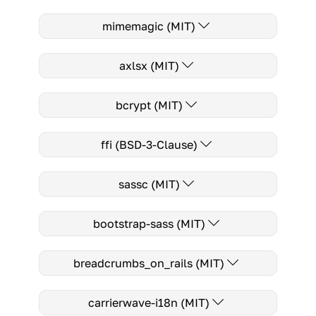
mimemagic (MIT)
axlsx (MIT)
bcrypt (MIT)
ffi (BSD-3-Clause)
sassc (MIT)
bootstrap-sass (MIT)
breadcrumbs_on_rails (MIT)
carrierwave-i18n (MIT)