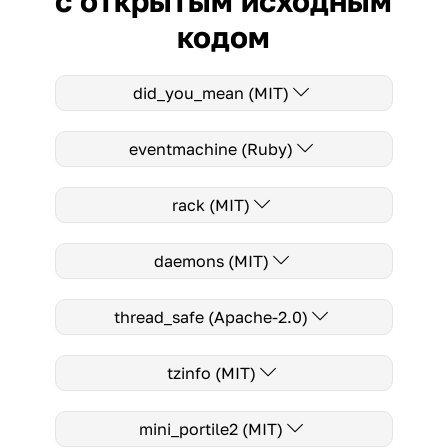
с открытым исходным
кодом
did_you_mean (MIT)
eventmachine (Ruby)
rack (MIT)
daemons (MIT)
thread_safe (Apache-2.0)
tzinfo (MIT)
mini_portile2 (MIT)