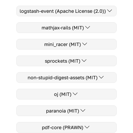
logstash-event (Apache License (2.0))
mathjax-rails (MIT)
mini_racer (MIT)
sprockets (MIT)
non-stupid-digest-assets (MIT)
oj (MIT)
paranoia (MIT)
pdf-core (PRAWN)