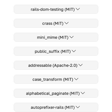
rails-dom-testing (MIT)
crass (MIT)
mini_mime (MIT)
public_suffix (MIT)
addressable (Apache-2.0)
case_transform (MIT)
alphabetical_paginate (MIT)
autoprefixer-rails (MIT)