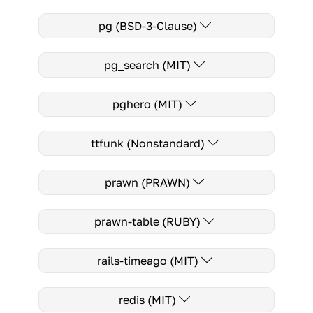
pg (BSD-3-Clause)
pg_search (MIT)
pghero (MIT)
ttfunk (Nonstandard)
prawn (PRAWN)
prawn-table (RUBY)
rails-timeago (MIT)
redis (MIT)